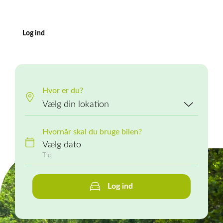
Log ind
Hvor er du?
Hvornår skal du bruge bilen?
Vælg dato
Log ind